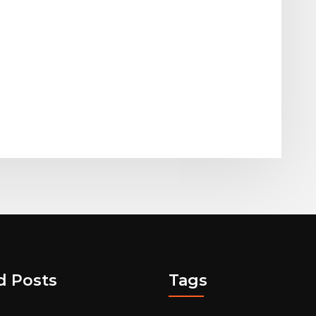
d Posts
Tags