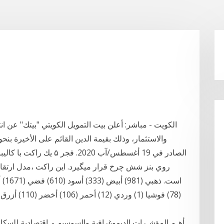
الكويت - مباشر: أعلن بيت التمويل الكويتي "بيتك" عن ان