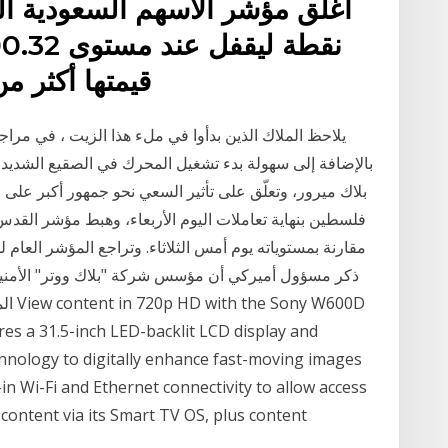
قيمتها أكثر من 2.6 مليار ريال. وبلغ ع
يلاحظ الملاك الذين بدأوا في ملء هذا الزيت ، في مراجع
بالإضافة إلى سهولة بدء تشغيل المحرك في الصقيع الشدي
بلاك ميرور، وتعلّق على تأثير السعي نحو جمهور أكبر ع
ذكر مسؤول أميركي أن مؤسس شركة "بلاك ووتر" الأمنية
المت
res a 31.5-inch LED-backlit LCD display and
hnology to digitally enhance fast-moving images
n Wi-Fi and Ethernet connectivity to allow access
content via its Smart TV OS, plus content